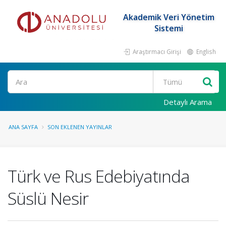
Akademik Veri Yönetim
Sistemi
Araştırmacı Girişi
English
Ara
Detaylı Arama
ANA SAYFA
SON EKLENEN YAYINLAR
Türk ve Rus Edebiyatında
Süslü Nesir