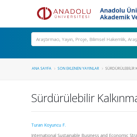
Anadolu Üni
Akademik Ve
Ara
ANA SAYFA
SON EKLENEN YAYINLAR
SÜRDÜRÜLEBILIR 
Sürdürülebilir Kalkınm
Turan Koyuncu F.
International Sustainable Business and Economic Stra