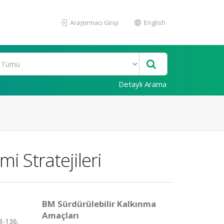
Araştırmacı Girişi
English
Detaylı Arama
i Stratejileri
BM Sürdürülebilir Kalkınma
Amaçları
3-136,