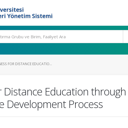
versitesi
ri Yönetim Sistemi
ESS FOR DISTANCE EDUCATIO...
r Distance Education through
re Development Process