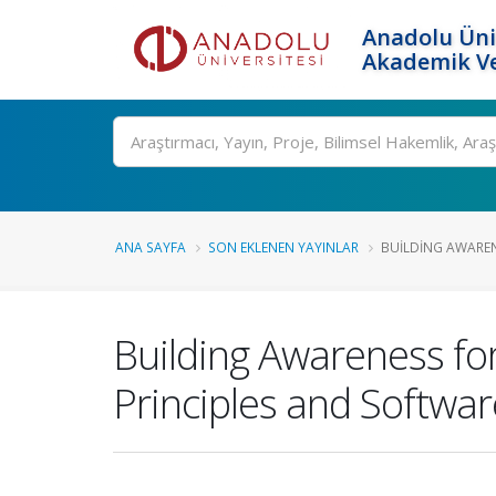
Anadolu Üni
Akademik Ve
Ara
ANA SAYFA
SON EKLENEN YAYINLAR
BUILDING AWAREN
Building Awareness fo
Principles and Softwa