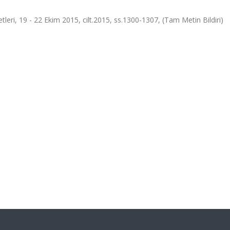
ri, 19 - 22 Ekim 2015, cilt.2015, ss.1300-1307, (Tam Metin Bildiri)