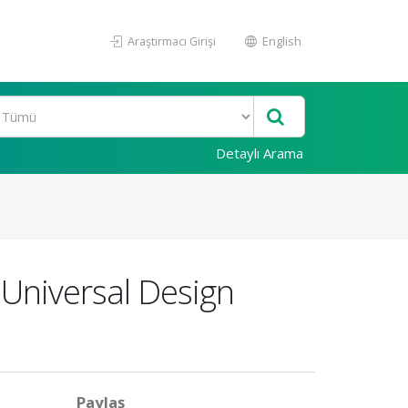
Araştırmacı Girişi
English
Detaylı Arama
 Universal Design
Paylaş