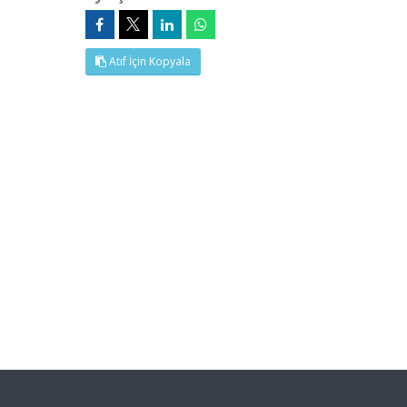
Atıf İçin Kopyala