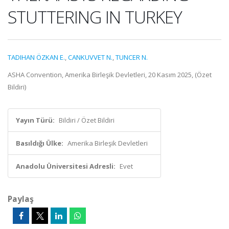
STUTTERING IN TURKEY
TADIHAN ÖZKAN E.
,
CANKUVVET N.
,
TUNCER N.
ASHA Convention, Amerika Birleşik Devletleri, 20 Kasım 2025, (Özet
Bildiri)
Yayın Türü:
Bildiri / Özet Bildiri
Basıldığı Ülke:
Amerika Birleşik Devletleri
Anadolu Üniversitesi Adresli:
Evet
Paylaş