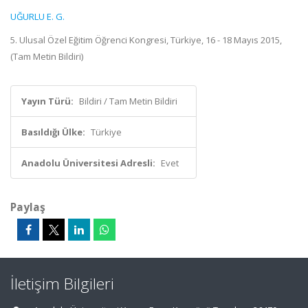
UĞURLU E. G.
5. Ulusal Özel Eğitim Öğrenci Kongresi, Türkiye, 16 - 18 Mayıs 2015,
(Tam Metin Bildiri)
Yayın Türü:
Bildiri / Tam Metin Bildiri
Basıldığı Ülke:
Türkiye
Anadolu Üniversitesi Adresli:
Evet
Paylaş
İletişim Bilgileri