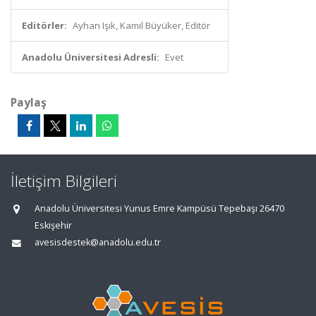
Editörler:
Ayhan Işık, Kamil Büyüker, Editör
Anadolu Üniversitesi Adresli:
Evet
Paylaş
İletişim Bilgileri
Anadolu Üniversitesi Yunus Emre Kampüsü Tepebaşı 26470
Eskişehir
avesisdestek@anadolu.edu.tr