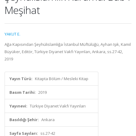
Meşihat
YAKUT E.
Ağa Kapısından Şeyhülislamlığa İstanbul Müftülüğü, Ayhan Işık, Kamil
Büyüker, Editör, Türkiye Diyanet Vakfı Yayınları, Ankara, ss.27-42,
2019
Yayın Türü:
Kitapta Bölüm / Mesleki Kitap
Basım Tarihi:
2019
Yayınevi:
Türkiye Diyanet Vakfı Yayınları
Basıldığı Şehir:
Ankara
Sayfa Sayıları:
ss.27-42