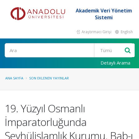
Akademik Veri Yönetim
Sistemi
Araştırmacı Girişi
English
Ara
Detaylı Arama
ANA SAYFA
SON EKLENEN YAYINLAR
19. Yüzyıl Osmanlı
İmparatorluğunda
Şeyhülislamlık Kurumu. Bab-ı