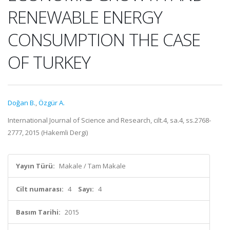
RENEWABLE ENERGY
CONSUMPTION THE CASE
OF TURKEY
Doğan B.
,
Özgür A.
International Journal of Science and Research, cilt.4, sa.4, ss.2768-
2777, 2015 (Hakemli Dergi)
Yayın Türü:
Makale / Tam Makale
Cilt numarası:
4
Sayı:
4
Basım Tarihi:
2015