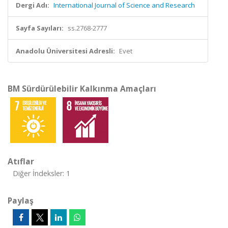
Dergi Adı:
International Journal of Science and Research
Sayfa Sayıları:
ss.2768-2777
Anadolu Üniversitesi Adresli:
Evet
BM Sürdürülebilir Kalkınma Amaçları
Atıflar
Diğer İndeksler: 1
Paylaş