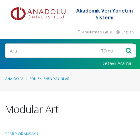
Akademik Veri Yönetim
Sistemi
Araştırmacı Girişi
English
Ara
Detaylı Arama
ANA SAYFA
SON EKLENEN YAYINLAR
Modular Art
DEMİR ORANSAY L.