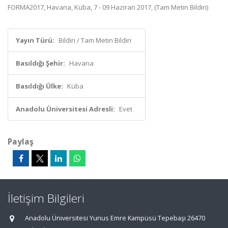
FORMA2017, Havana, Küba, 7 - 09 Haziran 2017, (Tam Metin Bildiri)
Yayın Türü:
Bildiri / Tam Metin Bildiri
Basıldığı Şehir:
Havana
Basıldığı Ülke:
Küba
Anadolu Üniversitesi Adresli:
Evet
Paylaş
İletişim Bilgileri
Anadolu Üniversitesi Yunus Emre Kampüsü Tepebaşı 26470