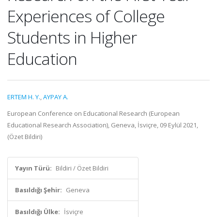
Experiences of College
Students in Higher
Education
ERTEM H. Y.
,
AYPAY A.
European Conference on Educational Research (European
Educational Research Association), Geneva, İsviçre, 09 Eylül 2021,
(Özet Bildiri)
Yayın Türü:
Bildiri / Özet Bildiri
Basıldığı Şehir:
Geneva
Basıldığı Ülke:
İsviçre