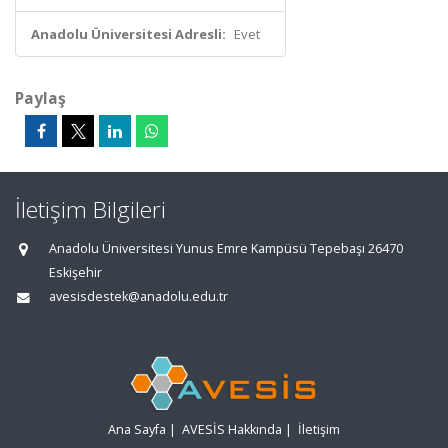
Anadolu Üniversitesi Adresli:
Evet
Paylaş
İletişim Bilgileri
Anadolu Üniversitesi Yunus Emre Kampüsü Tepebaşı 26470
Eskişehir
avesisdestek@anadolu.edu.tr
Ana Sayfa
|
AVESİS Hakkında
|
İletişim