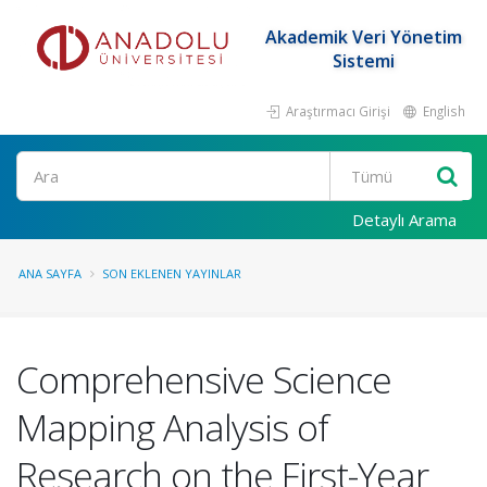
Akademik Veri Yönetim
Sistemi
Araştırmacı Girişi
English
Ara
Detaylı Arama
ANA SAYFA
SON EKLENEN YAYINLAR
Comprehensive Science
Mapping Analysis of
Research on the First-Year