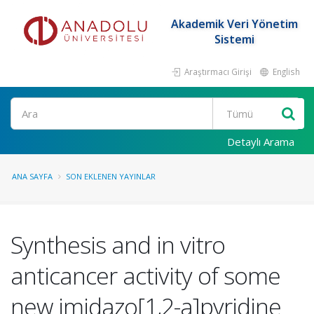
Akademik Veri Yönetim
Sistemi
Araştırmacı Girişi
English
Ara
Detaylı Arama
ANA SAYFA
SON EKLENEN YAYINLAR
Synthesis and in vitro
anticancer activity of some
new imidazo[1,2-a]pyridine