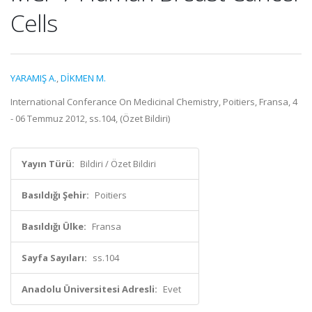
Cells
YARAMIŞ A.
,
DİKMEN M.
International Conferance On Medicinal Chemistry, Poitiers, Fransa, 4
- 06 Temmuz 2012, ss.104, (Özet Bildiri)
Yayın Türü:
Bildiri / Özet Bildiri
Basıldığı Şehir:
Poitiers
Basıldığı Ülke:
Fransa
Sayfa Sayıları:
ss.104
Anadolu Üniversitesi Adresli:
Evet