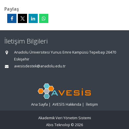
Paylaş
İletişim Bilgileri
Anadolu Üniversitesi Yunus Emre Kampüsü Tepebaşı 26470
Eskişehir
avesisdestek@anadolu.edu.tr
Ana Sayfa
|
AVESİS Hakkında
|
İletişim
Akademik Veri Yönetim Sistemi
Abis Teknoloji
© 2026