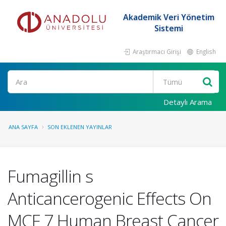
Akademik Veri Yönetim
Sistemi
Araştırmacı Girişi
English
Ara
Detaylı Arama
ANA SAYFA
SON EKLENEN YAYINLAR
Fumagillin s
Anticancerogenic Effects On
MCF 7 Human Breast Cancer