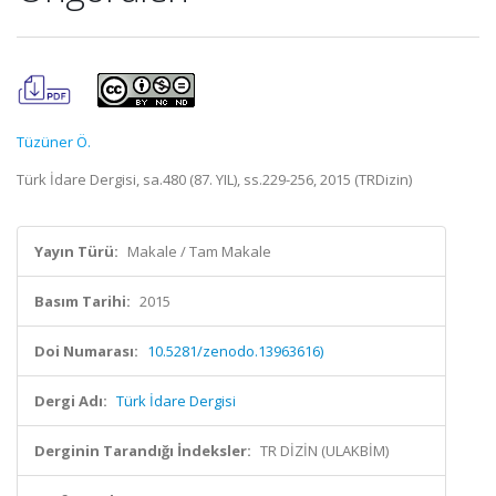
Tüzüner Ö.
Türk İdare Dergisi, sa.480 (87. YIL), ss.229-256, 2015 (TRDizin)
Yayın Türü:
Makale / Tam Makale
Basım Tarihi:
2015
Doi Numarası:
10.5281/zenodo.13963616)
Dergi Adı:
Türk İdare Dergisi
Derginin Tarandığı İndeksler:
TR DİZİN (ULAKBİM)