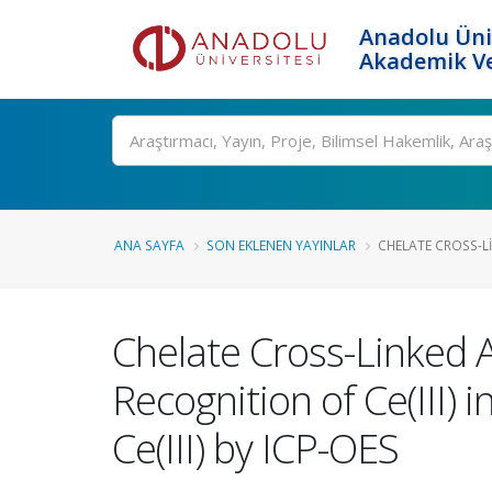
Anadolu Üni
Akademik Ve
Ara
ANA SAYFA
SON EKLENEN YAYINLAR
CHELATE CROSS-LI
Chelate Cross-Linked Af
Recognition of Ce(III)
Ce(III) by ICP-OES