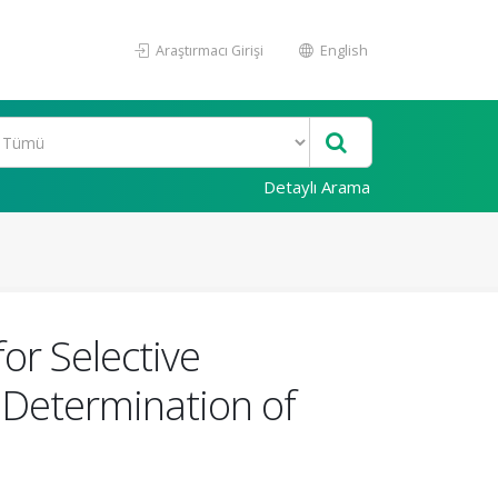
Araştırmacı Girişi
English
Detaylı Arama
for Selective
d Determination of