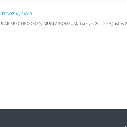
,
ERSÖZ A.
,
SAY R.
LAR SPECTROSCOPY, MUĞLA/BODRUM, Türkiye, 26 - 29 Ağustos 2