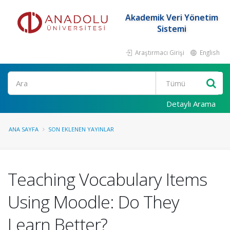
Akademik Veri Yönetim
Sistemi
Araştırmacı Girişi
English
Ara
Detaylı Arama
ANA SAYFA
SON EKLENEN YAYINLAR
Teaching Vocabulary Items
Using Moodle: Do They
Learn Better?