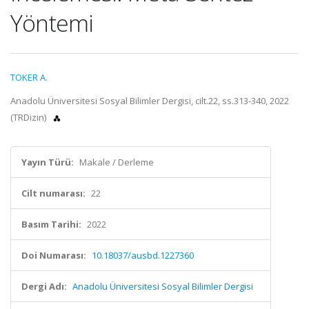
Yöntemi
TOKER A.
Anadolu Üniversitesi Sosyal Bilimler Dergisi, cilt.22, ss.313-340, 2022
(TRDizin)
Yayın Türü:
Makale / Derleme
Cilt numarası:
22
Basım Tarihi:
2022
Doi Numarası:
10.18037/ausbd.1227360
Dergi Adı:
Anadolu Üniversitesi Sosyal Bilimler Dergisi