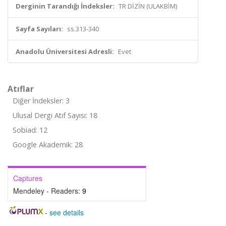
Derginin Tarandığı İndeksler:
TR DİZİN (ULAKBİM)
Sayfa Sayıları:
ss.313-340
Anadolu Üniversitesi Adresli:
Evet
Atıflar
Diğer İndeksler: 3
Ulusal Dergi Atıf Sayısı: 18
Sobiad: 12
Google Akademik: 28
Captures
Mendeley - Readers:
9
-
see details