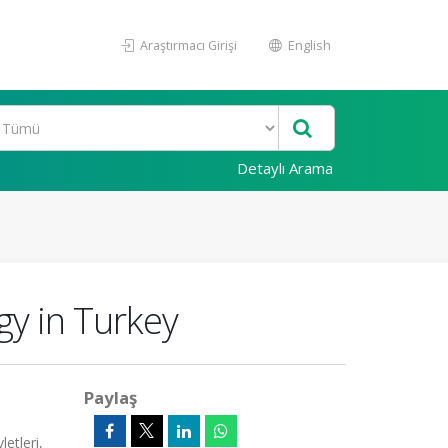
Araştırmacı Girişi
English
Detaylı Arama
gy in Turkey
Paylaş
etleri,