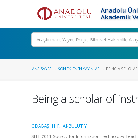
Anadolu Üni
Akademik Ve
Ara
ANA SAYFA
SON EKLENEN YAYINLAR
BEING A SCHOLAR 
Being a scholar of ins
ODABAŞI H. F.
,
AKBULUT Y.
SITE 2011-Society for Information Technology Teacher