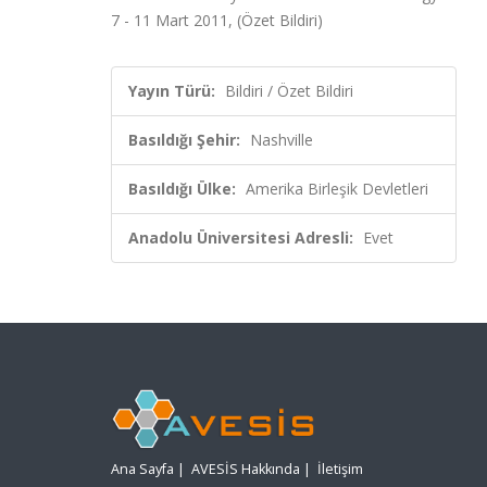
7 - 11 Mart 2011, (Özet Bildiri)
Yayın Türü:
Bildiri / Özet Bildiri
Basıldığı Şehir:
Nashville
Basıldığı Ülke:
Amerika Birleşik Devletleri
Anadolu Üniversitesi Adresli:
Evet
Ana Sayfa
|
AVESİS Hakkında
|
İletişim