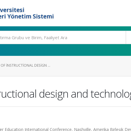
versitesi
ri Yönetim Sistemi
OF INSTRUCTIONAL DESIGN ...
tructional design and technolo
 Education International Conference, Nashville, Amerika Birleşik Devl