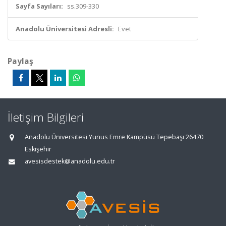
Sayfa Sayıları:
ss.309-330
Anadolu Üniversitesi Adresli:
Evet
Paylaş
İletişim Bilgileri
Anadolu Üniversitesi Yunus Emre Kampüsü Tepebaşı 26470
Eskişehir
avesisdestek@anadolu.edu.tr