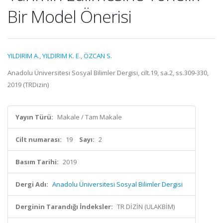
Bir Model Önerisi
YILDIRIM A.
,
YILDIRIM K. E.
,
ÖZCAN S.
Anadolu Üniversitesi Sosyal Bilimler Dergisi, cilt.19, sa.2, ss.309-330,
2019 (TRDizin)
Yayın Türü:
Makale / Tam Makale
Cilt numarası:
19
Sayı:
2
Basım Tarihi:
2019
Dergi Adı:
Anadolu Üniversitesi Sosyal Bilimler Dergisi
Derginin Tarandığı İndeksler:
TR DİZİN (ULAKBİM)