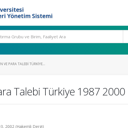
versitesi
ri Yönetim Sistemi
 VE PARA TALEBI TÜRKIYE...
ara Talebi Türkiye 1987 2000
-93, 2002 (Hakemli Dergi)