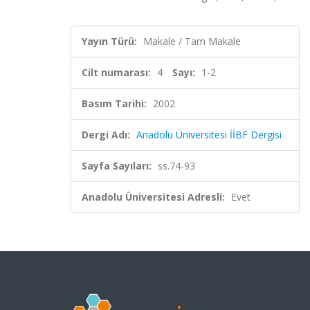
Yayın Türü:
Makale / Tam Makale
Cilt numarası:
4
Sayı:
1-2
Basım Tarihi:
2002
Dergi Adı:
Anadolu Üniversitesi İİBF Dergisi
Sayfa Sayıları:
ss.74-93
Anadolu Üniversitesi Adresli:
Evet