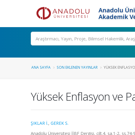
Anadolu Üni
Akademik Ve
Ara
ANA SAYFA
SON EKLENEN YAYINLAR
YÜKSEK ENFLASYON
Yüksek Enflasyon ve P
ŞIKLAR İ.
,
GEREK S.
Anadolu Üniversitesi İİBF Dergisi, cilt.4, sa.1-2, ss.74