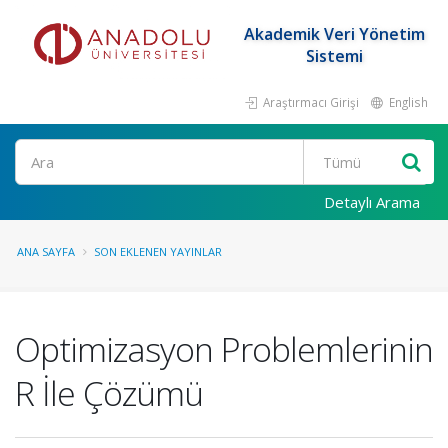
Akademik Veri Yönetim
Sistemi
Araştırmacı Girişi
English
Ara
Detaylı Arama
ANA SAYFA
SON EKLENEN YAYINLAR
Optimizasyon Problemlerinin
R İle Çözümü