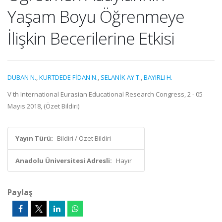
Yaşam Boyu Öğrenmeye
İlişkin Becerilerine Etkisi
DUBAN N.
,
KURTDEDE FİDAN N.
,
SELANİK AY T.
,
BAYIRLI H.
V th International Eurasian Educational Research Congress, 2 - 05
Mayıs 2018, (Özet Bildiri)
Yayın Türü:
Bildiri / Özet Bildiri
Anadolu Üniversitesi Adresli:
Hayır
Paylaş