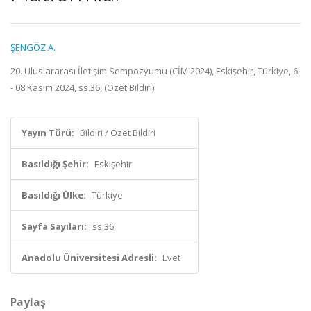
ŞENGÖZ A.
20. Uluslararası İletişim Sempozyumu (CİM 2024), Eskişehir, Türkiye, 6
- 08 Kasım 2024, ss.36, (Özet Bildiri)
Yayın Türü:
Bildiri / Özet Bildiri
Basıldığı Şehir:
Eskişehir
Basıldığı Ülke:
Türkiye
Sayfa Sayıları:
ss.36
Anadolu Üniversitesi Adresli:
Evet
Paylaş