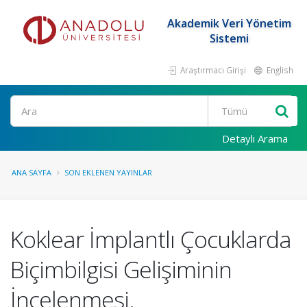
Akademik Veri Yönetim
Sistemi
Araştırmacı Girişi
English
Ara
Detaylı Arama
ANA SAYFA
SON EKLENEN YAYINLAR
Koklear İmplantlı Çocuklarda
Biçimbilgisi Gelişiminin
İncelenmesi.