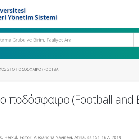
versitesi
ri Yönetim Sistemi
ΜΌΣ ΣΤΟ ΠΟΔΌΣΦΑΙΡΟ (FOOTBA...
ο ποδόσφαιρο (Football and B
, Herkül, Editör, Alexandria Yayınevi, Atina, ss.151-167, 2019