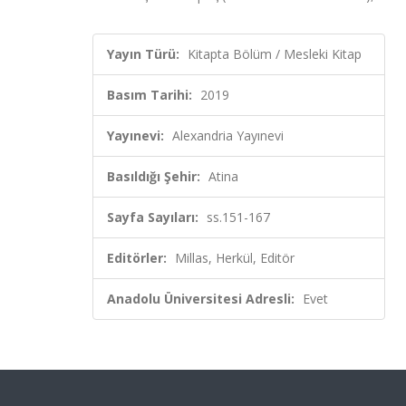
Yayın Türü:
Kitapta Bölüm / Mesleki Kitap
Basım Tarihi:
2019
Yayınevi:
Alexandria Yayınevi
Basıldığı Şehir:
Atina
Sayfa Sayıları:
ss.151-167
Editörler:
Millas, Herkül, Editör
Anadolu Üniversitesi Adresli:
Evet