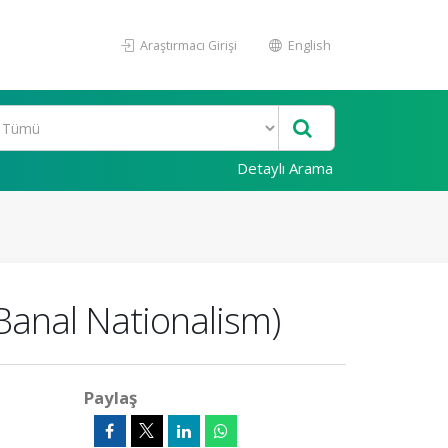
Araştırmacı Girişi
English
Detaylı Arama
anal Nationalism)
Paylaş