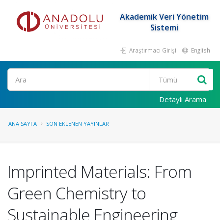
Akademik Veri Yönetim
Sistemi
Araştırmacı Girişi
English
Ara
Detaylı Arama
ANA SAYFA
SON EKLENEN YAYINLAR
Imprinted Materials: From
Green Chemistry to
Sustainable Engineering