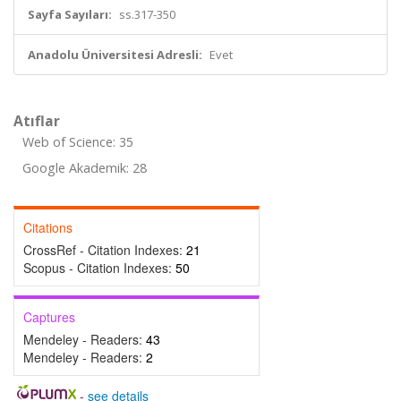
Sayfa Sayıları:
ss.317-350
Anadolu Üniversitesi Adresli:
Evet
Atıflar
Web of Science: 35
Google Akademik: 28
Citations
CrossRef - Citation Indexes:
21
Scopus - Citation Indexes:
50
Captures
Mendeley - Readers:
43
Mendeley - Readers:
2
-
see details