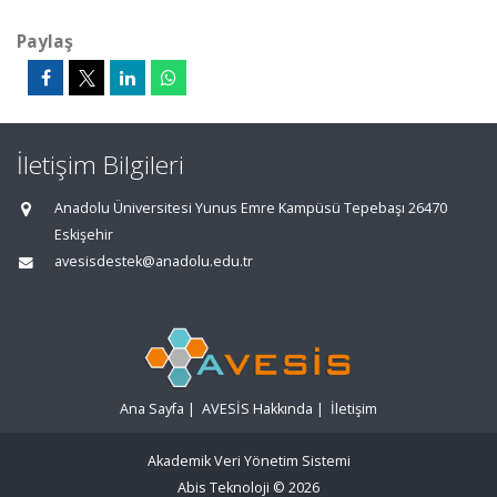
Paylaş
İletişim Bilgileri
Anadolu Üniversitesi Yunus Emre Kampüsü Tepebaşı 26470
Eskişehir
avesisdestek@anadolu.edu.tr
Ana Sayfa
|
AVESİS Hakkında
|
İletişim
Akademik Veri Yönetim Sistemi
Abis Teknoloji
© 2026