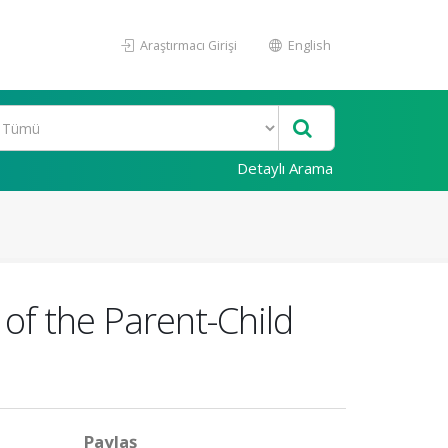
Araştırmacı Girişi
English
Detaylı Arama
of the Parent-Child
Paylaş