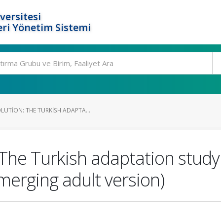
versitesi
ri Yönetim Sistemi
UTION: THE TURKISH ADAPTA...
The Turkish adaptation study 
emerging adult version)