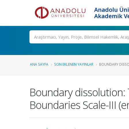
Anadolu Üni
Akademik Ve
Ara
ANA SAYFA
SON EKLENEN YAYINLAR
BOUNDARY DISSOL
Boundary dissolution: 
Boundaries Scale-III (