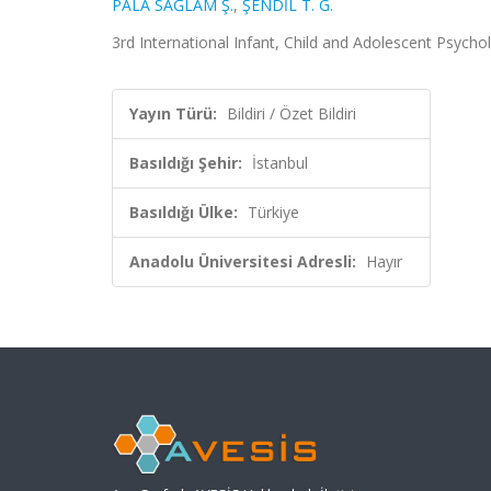
PALA SAĞLAM Ş.
,
ŞENDİL T. G.
3rd International Infant, Child and Adolescent Psychol
Yayın Türü:
Bildiri / Özet Bildiri
Basıldığı Şehir:
İstanbul
Basıldığı Ülke:
Türkiye
Anadolu Üniversitesi Adresli:
Hayır