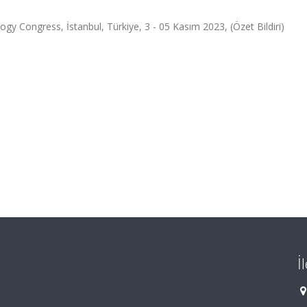
ogy Congress, İstanbul, Türkiye, 3 - 05 Kasım 2023, (Özet Bildiri)
İ