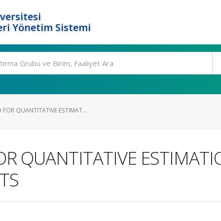
versitesi
ri Yönetim Sistemi
 FOR QUANTITATIVE ESTIMAT...
R QUANTITATIVE ESTIMATIO
TS