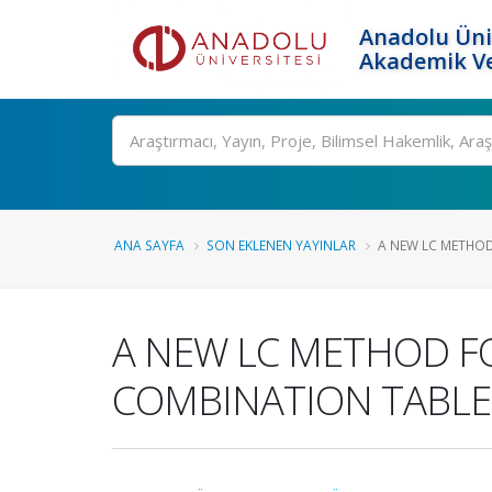
Anadolu Üni
Akademik Ve
Ara
ANA SAYFA
SON EKLENEN YAYINLAR
A NEW LC METHOD
A NEW LC METHOD FO
COMBINATION TABLE