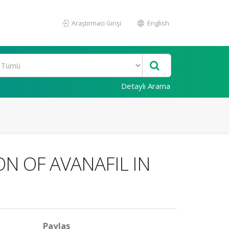
Araştırmacı Girişi
English
Detaylı Arama
N OF AVANAFIL IN
Paylaş