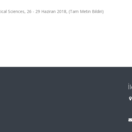
l Sciences, 26 - 29 Haziran 2018, (Tam Metin Bildiri)
İ