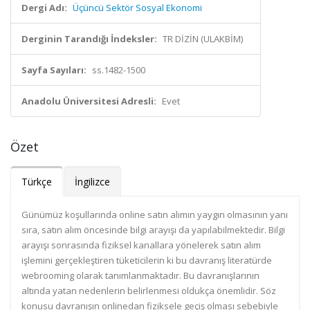
Dergi Adı:
Üçüncü Sektör Sosyal Ekonomi
Derginin Tarandığı İndeksler:
TR DİZİN (ULAKBİM)
Sayfa Sayıları:
ss.1482-1500
Anadolu Üniversitesi Adresli:
Evet
Özet
Türkçe
İngilizce
Günümüz koşullarında online satın alımın yaygın olmasının yanı
sıra, satın alım öncesinde bilgi arayışı da yapılabilmektedir. Bilgi
arayışı sonrasında fiziksel kanallara yönelerek satın alım
işlemini gerçekleştiren tüketicilerin ki bu davranış literatürde
webrooming olarak tanımlanmaktadır. Bu davranışlarının
altında yatan nedenlerin belirlenmesi oldukça önemlidir. Söz
konusu davranışın onlinedan fiziksele geçiş olması sebebiyle