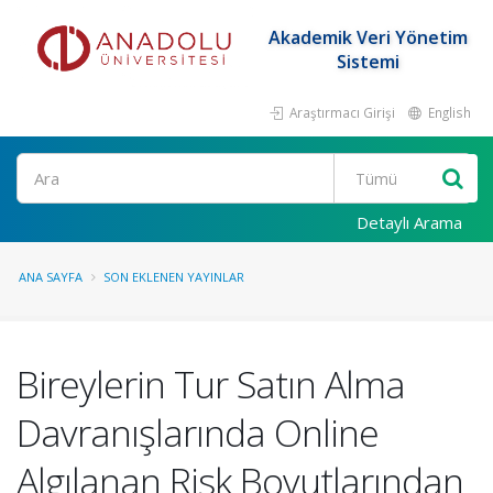
Akademik Veri Yönetim
Sistemi
Araştırmacı Girişi
English
Ara
Detaylı Arama
ANA SAYFA
SON EKLENEN YAYINLAR
Bireylerin Tur Satın Alma
Davranışlarında Online
Algılanan Risk Boyutlarından