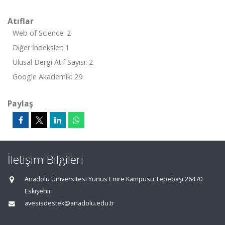
Atıflar
Web of Science: 2
Diğer İndeksler: 1
Ulusal Dergi Atıf Sayısı: 2
Google Akademik: 29
Paylaş
İletişim Bilgileri
Anadolu Üniversitesi Yunus Emre Kampüsü Tepebaşı 26470
Eskişehir
avesisdestek@anadolu.edu.tr