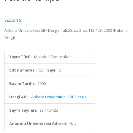
SEZGİN S.
Ankara Üniversitesi SBF Dergisi, cilt.55, sa.2, ss.112-123, 2000 (Hakemli
Dergi)
Yayın Türü:
Makale / Tam Makale
Cilt numarası:
55
Sayı:
2
Basım Tarihi:
2000
Dergi Adı:
Ankara Üniversitesi SBF Dergisi
Sayfa Sayıları:
ss.112-123
Anadolu Üniversitesi Adresli:
Hayır