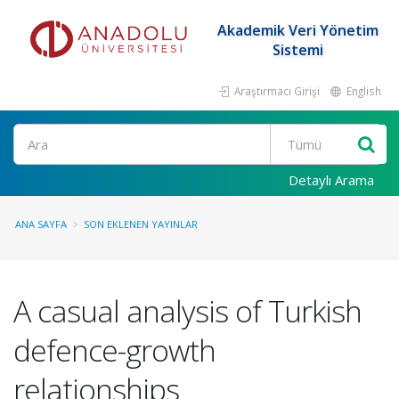
Akademik Veri Yönetim
Sistemi
Araştırmacı Girişi
English
Ara
Detaylı Arama
ANA SAYFA
SON EKLENEN YAYINLAR
A casual analysis of Turkish
defence-growth
relationships