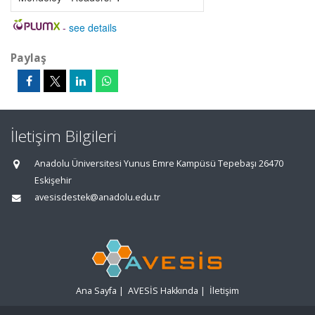
-
see details
Paylaş
İletişim Bilgileri
Anadolu Üniversitesi Yunus Emre Kampüsü Tepebaşı 26470
Eskişehir
avesisdestek@anadolu.edu.tr
Ana Sayfa
|
AVESİS Hakkında
|
İletişim