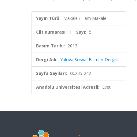
Yayın Türü:
Makale / Tam Makale
Cilt numarası:
1
Sayı:
5
Basım Tarihi:
2013
Dergi Adı:
Yalova Sosyal Bilimler Dergisi
Sayfa Sayıları:
ss.235-242
Anadolu Üniversitesi Adresli:
Evet