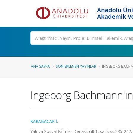
Anadolu Üni
Akademik Ve
Ara
ANA SAYFA
SON EKLENEN YAYINLAR
INGEBORG BACHMAN
Ingeborg Bachmann'ın 
KARABACAK İ.
Yalova Sosyal Bilimler Dergisi, cilt.1, sa.5, ss.235-24