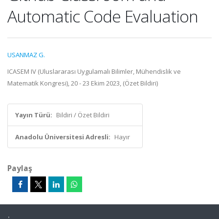
Automatic Code Evaluation
USANMAZ G.
ICASEM IV (Uluslararası Uygulamalı Bilimler, Mühendislik ve
Matematik Kongresi), 20 - 23 Ekim 2023, (Özet Bildiri)
Yayın Türü:
Bildiri / Özet Bildiri
Anadolu Üniversitesi Adresli:
Hayır
Paylaş