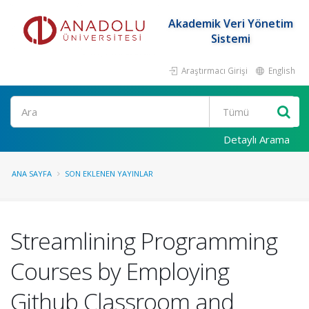
Akademik Veri Yönetim
Sistemi
Araştırmacı Girişi
English
Ara
Detaylı Arama
ANA SAYFA
SON EKLENEN YAYINLAR
Streamlining Programming
Courses by Employing
Github Classroom and