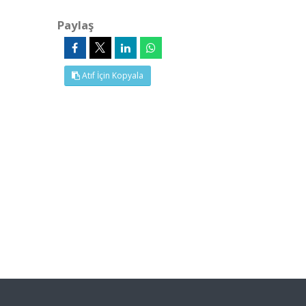
Paylaş
Atıf İçin Kopyala