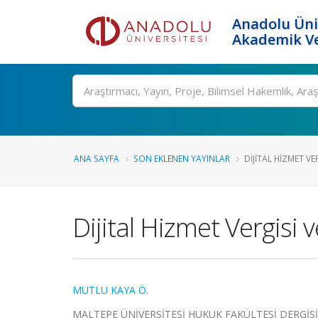
Anadolu Üni
Akademik Ve
Ara
ANA SAYFA
SON EKLENEN YAYINLAR
DIJITAL HIZMET VE
Dijital Hizmet Vergisi
MUTLU KAYA Ö.
MALTEPE ÜNİVERSİTESİ HUKUK FAKÜLTESİ DERGİSİ, cil