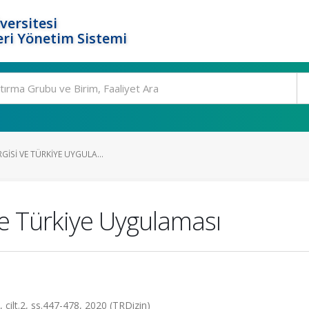
versitesi
ri Yönetim Sistemi
RGISI VE TÜRKIYE UYGULA...
 ve Türkiye Uygulaması
t.2, ss.447-478, 2020 (TRDizin)