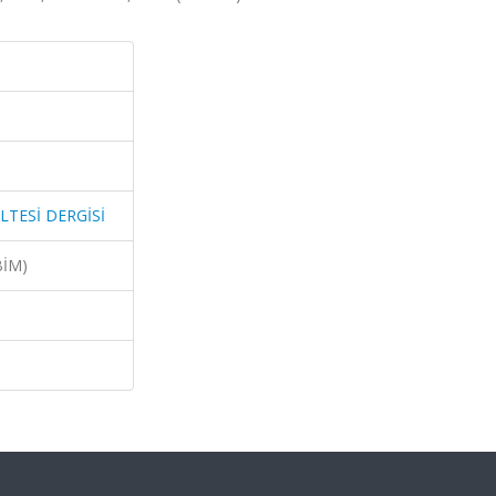
LTESİ DERGİSİ
BİM)