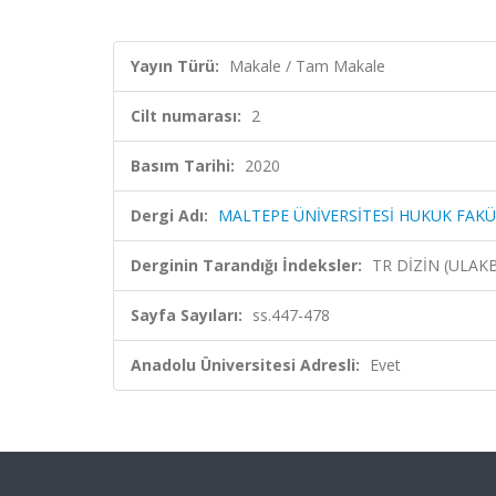
Yayın Türü:
Makale / Tam Makale
Cilt numarası:
2
Basım Tarihi:
2020
Dergi Adı:
MALTEPE ÜNİVERSİTESİ HUKUK FAKÜ
Derginin Tarandığı İndeksler:
TR DİZİN (ULAK
Sayfa Sayıları:
ss.447-478
Anadolu Üniversitesi Adresli:
Evet