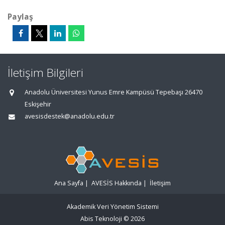
Paylaş
İletişim Bilgileri
Anadolu Üniversitesi Yunus Emre Kampüsü Tepebaşı 26470
Eskişehir
avesisdestek@anadolu.edu.tr
Ana Sayfa
|
AVESİS Hakkında
|
İletişim
Akademik Veri Yönetim Sistemi
Abis Teknoloji
© 2026