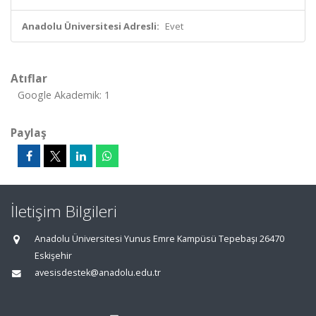
Anadolu Üniversitesi Adresli:
Evet
Atıflar
Google Akademik: 1
Paylaş
İletişim Bilgileri
Anadolu Üniversitesi Yunus Emre Kampüsü Tepebaşı 26470
Eskişehir
avesisdestek@anadolu.edu.tr