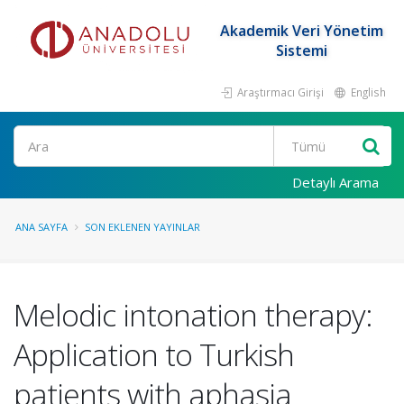
Akademik Veri Yönetim
Sistemi
Araştırmacı Girişi
English
Ara
Detaylı Arama
ANA SAYFA
SON EKLENEN YAYINLAR
Melodic intonation therapy:
Application to Turkish
patients with aphasia