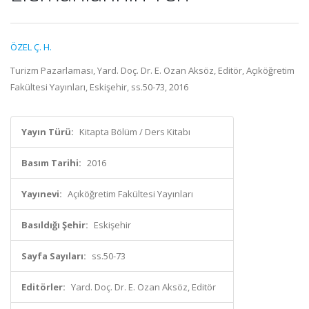
ÖZEL Ç. H.
Turizm Pazarlaması, Yard. Doç. Dr. E. Ozan Aksöz, Editör, Açıköğretim
Fakültesi Yayınları, Eskişehir, ss.50-73, 2016
Yayın Türü:
Kitapta Bölüm / Ders Kitabı
Basım Tarihi:
2016
Yayınevi:
Açıköğretim Fakültesi Yayınları
Basıldığı Şehir:
Eskişehir
Sayfa Sayıları:
ss.50-73
Editörler:
Yard. Doç. Dr. E. Ozan Aksöz, Editör