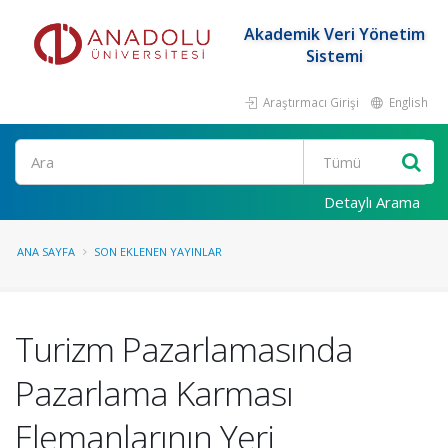
Akademik Veri Yönetim
Sistemi
Araştırmacı Girişi
English
Ara
Detaylı Arama
ANA SAYFA
SON EKLENEN YAYINLAR
Turizm Pazarlamasında
Pazarlama Karması
Elemanlarının Yeri