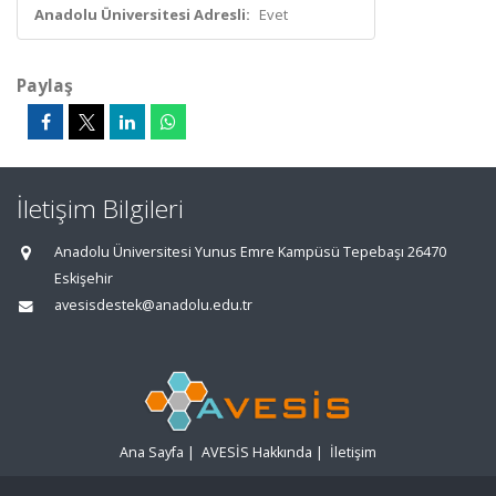
Anadolu Üniversitesi Adresli:
Evet
Paylaş
İletişim Bilgileri
Anadolu Üniversitesi Yunus Emre Kampüsü Tepebaşı 26470
Eskişehir
avesisdestek@anadolu.edu.tr
Ana Sayfa
|
AVESİS Hakkında
|
İletişim