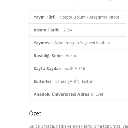
Yayın Türü:
Kitapta Bölüm / Araştırma Kitabı
Basım Tarihi:
2024
Yayınevi:
Akademisyen Yayınevi Kitabevi
Basıldığı Şehir:
Ankara
Sayfa Sayıları:
ss.309-316
Editörler:
Elmas ŞAHİN, Editör
Anadolu Üniversitesi Adresli:
Evet
Özet
Bu çalışmada, kadın ve erkek farklılığına toplumsal yaş