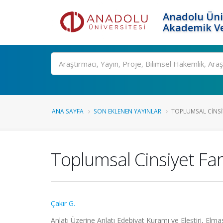
Anadolu Üni
Akademik Ve
Ara
ANA SAYFA
SON EKLENEN YAYINLAR
TOPLUMSAL CINSIYE
Toplumsal Cinsiyet Fark
Çakır G.
Anlatı Üzerine Anlatı Edebiyat Kuramı ve Eleştiri, El