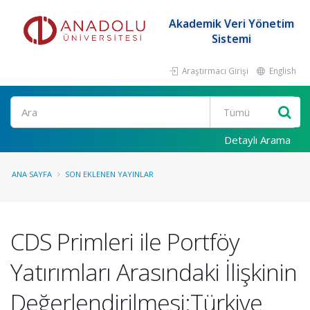
Akademik Veri Yönetim
Sistemi
Araştırmacı Girişi
English
Ara
Detaylı Arama
ANA SAYFA
SON EKLENEN YAYINLAR
CDS Primleri ile Portföy
Yatırımları Arasındaki İlişkinin
Değerlendirilmesi:Türkiye