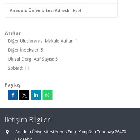
Anadolu Üniversitesi Adresli:
Evet
Atıflar
Diğer Uluslararası Makale Atıfları: 1
Diğer İndeksler: 5
Ulusal Dergi Atıf Sayısı: 5
Sobiad: 11
Paylaş
İletişim Bilgileri
Anadolu Üniversitesi Yunus Emre Kampüsü Tepebaşı 26470
Eskişehir