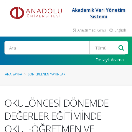
Akademik Veri Yönetim
Sistemi
Araştırmacı Girişi
English
Ara
Detaylı Arama
ANA SAYFA
SON EKLENEN YAYINLAR
OKULÖNCESİ DÖNEMDE
DEĞERLER EĞİTİMİNDE
OKUL-ÖĞRETMEN VE