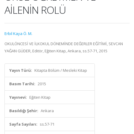
AİLENİN ROLÜ
Erbil Kaya Ö. M.
OKULÖNCESİ VE İLKOKUL DÖNEMİNDE DEĞERLER EĞİTİMİ, SEVCAN
YAĞAN GÜDER, Editör, Eğiten Kitap, Ankara, ss.57-71, 2015
Yayın Türü:
Kitapta Bölüm / Mesleki Kitap
Basım Tarihi:
2015
Yayınevi:
Eğiten Kitap
Basıldığı Şehir:
Ankara
Sayfa Sayıları:
ss.57-71