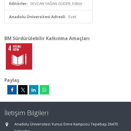
Editörler:
SEVCAN YAĞAN GÜDER, Editör
Anadolu Üniversitesi Adresli:
Evet
BM Sürdürülebilir Kalkınma Amaçları
Paylaş
İletişim Bilgileri
Anadolu Üniversitesi Yunus Emre Kampüsü Tepebaşı 26470