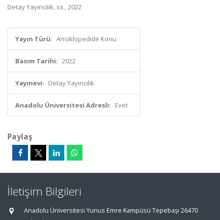
Detay Yayıncılık, ss., 2022
Yayın Türü:
Ansiklopedide Konu
Basım Tarihi:
2022
Yayınevi:
Detay Yayıncılık
Anadolu Üniversitesi Adresli:
Evet
Paylaş
İletişim Bilgileri
Anadolu Üniversitesi Yunus Emre Kampüsü Tepebaşı 26470