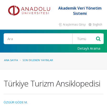
Akademik Veri Yönetim
Sistemi
Araştırmacı Girişi
English
Ara
Detaylı Arama
ANA SAYFA
SON EKLENEN YAYINLAR
Türkiye Turizm Ansiklopedisi
ÖZGÜR GÖDE M.