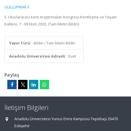
GÜLLÜPINAR F.
5. Uluslararası Kent Araştırmaları Kongresi-Kentleşme ve Yaşam
Kalitesi, 7 - 09 Ekim 2020, (Tam Metin Bildiri)
Yayın Türü:
Bildiri / Tam Metin Bildiri
Anadolu Üniversitesi Adresli:
Evet
Paylaş
İletişim Bilgileri
Anadolu Üniversitesi Yunus Emre Kampüsü Tepebaşı 26470
Eskişehir