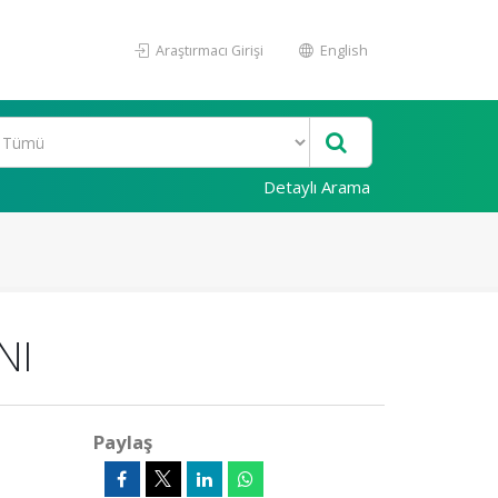
Araştırmacı Girişi
English
Detaylı Arama
NI
Paylaş