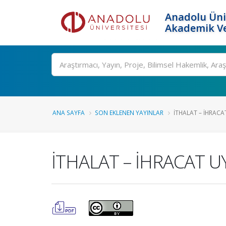
Anadolu Üni
Akademik Ve
Ara
ANA SAYFA
SON EKLENEN YAYINLAR
İTHALAT – İHRACA
İTHALAT – İHRACAT 