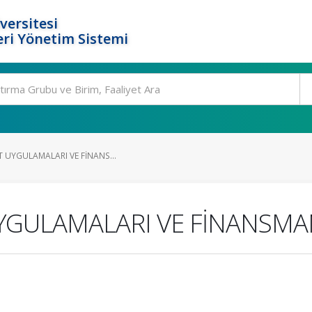
versitesi
ri Yönetim Sistemi
T UYGULAMALARI VE FİNANS...
UYGULAMALARI VE FİNANSMA