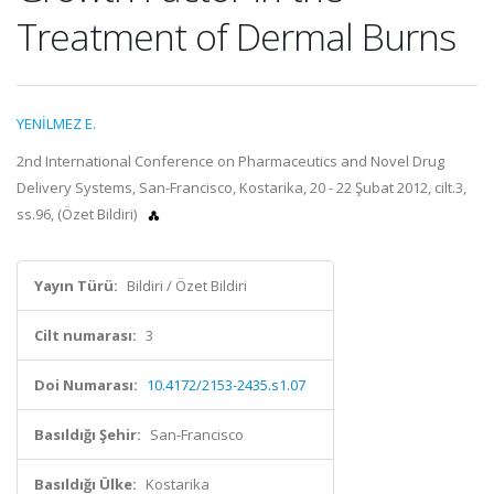
Treatment of Dermal Burns
YENİLMEZ E.
2nd International Conference on Pharmaceutics and Novel Drug
Delivery Systems, San-Francisco, Kostarika, 20 - 22 Şubat 2012, cilt.3,
ss.96, (Özet Bildiri)
Yayın Türü:
Bildiri / Özet Bildiri
Cilt numarası:
3
Doi Numarası:
10.4172/2153-2435.s1.07
Basıldığı Şehir:
San-Francisco
Basıldığı Ülke:
Kostarika