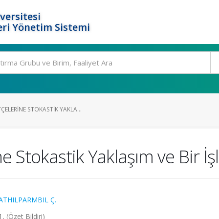
versitesi
ri Yönetim Sistemi
ÇELERINE STOKASTIK YAKLA...
ne Stokastik Yaklaşım ve Bir
ATHILPARMBIL Ç.
, (Özet Bildiri)