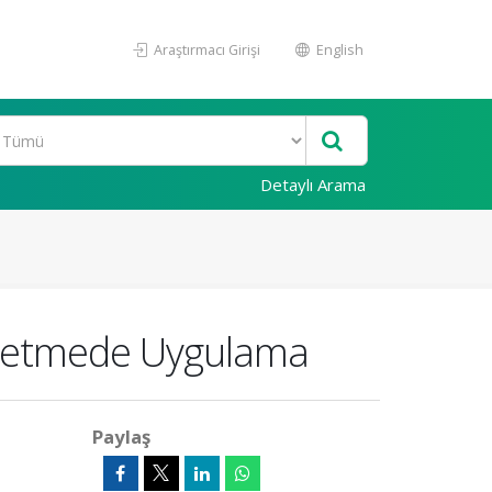
Araştırmacı Girişi
English
Detaylı Arama
 İşletmede Uygulama
Paylaş