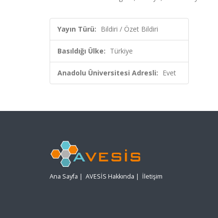
Yayın Türü:
Bildiri / Özet Bildiri
Basıldığı Ülke:
Türkiye
Anadolu Üniversitesi Adresli:
Evet
Ana Sayfa
|
AVESİS Hakkında
|
İletişim