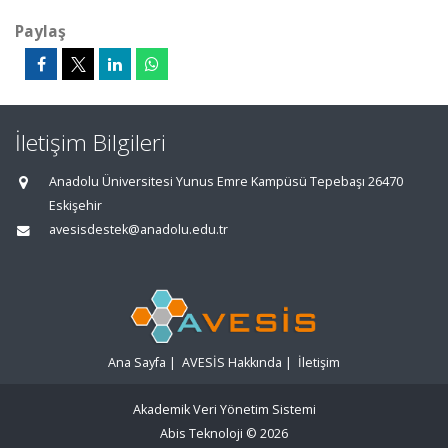
Paylaş
İletişim Bilgileri
Anadolu Üniversitesi Yunus Emre Kampüsü Tepebaşı 26470
Eskişehir
avesisdestek@anadolu.edu.tr
Ana Sayfa
|
AVESİS Hakkında
|
İletişim
Akademik Veri Yönetim Sistemi
Abis Teknoloji
© 2026