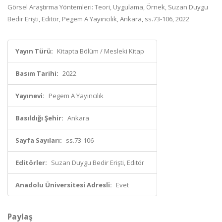
Görsel Araştırma Yöntemleri: Teori, Uygulama, Örnek, Suzan Duygu
Bedir Erişti, Editör, Pegem A Yayıncılık, Ankara, ss.73-106, 2022
Yayın Türü:
Kitapta Bölüm / Mesleki Kitap
Basım Tarihi:
2022
Yayınevi:
Pegem A Yayıncılık
Basıldığı Şehir:
Ankara
Sayfa Sayıları:
ss.73-106
Editörler:
Suzan Duygu Bedir Erişti, Editör
Anadolu Üniversitesi Adresli:
Evet
Paylaş