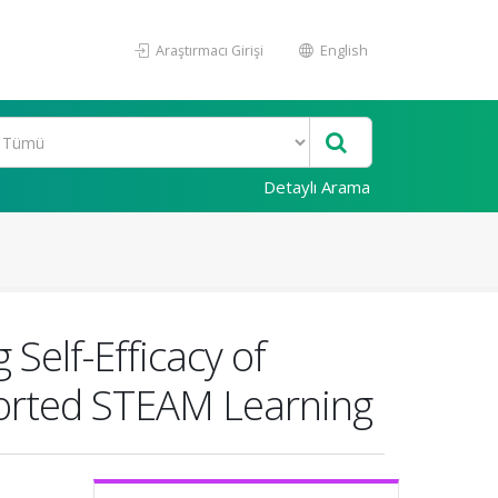
Araştırmacı Girişi
English
Detaylı Arama
Self-Efficacy of
ported STEAM Learning