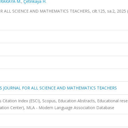
IRAKAYA M.
,
Çetinkaya H.
L SCIENCE AND MATHEMATICS TEACHERS, cilt.125, sa.2, 2025 (
 JOURNAL FOR ALL SCIENCE AND MATHEMATICS TEACHERS
 Citation Index (ESCI), Scopus, Education Abstracts, Educational res
rmation Center), MLA - Modern Language Association Database