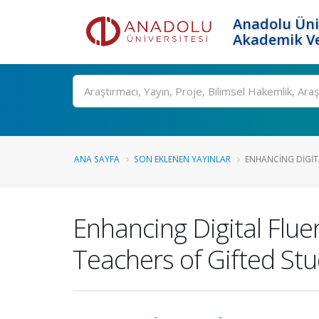
Anadolu Üni
Akademik Ve
Ara
ANA SAYFA
SON EKLENEN YAYINLAR
ENHANCING DIGITA
Enhancing Digital Flue
Teachers of Gifted St