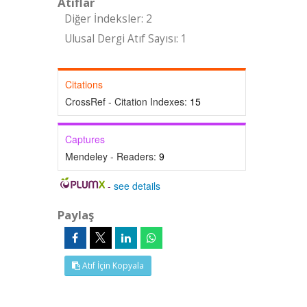
Atıflar
Diğer İndeksler: 2
Ulusal Dergi Atıf Sayısı: 1
Citations
CrossRef - Citation Indexes:
15
Captures
Mendeley - Readers:
9
-
see details
Paylaş
Atıf İçin Kopyala