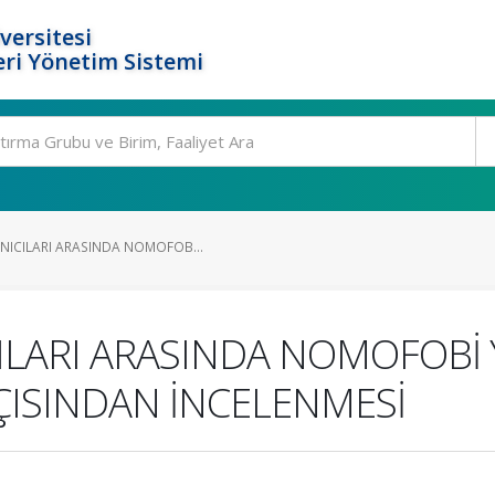
versitesi
ri Yönetim Sistemi
NICILARI ARASINDA NOMOFOB...
ILARI ARASINDA NOMOFOBİ 
AÇISINDAN İNCELENMESİ