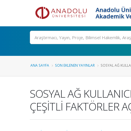
Anadolu Üni
Akademik Ve
Ara
ANA SAYFA
SON EKLENEN YAYINLAR
SOSYAL AĞ KULLA
SOSYAL AĞ KULLANIC
ÇEŞİTLİ FAKTÖRLER 