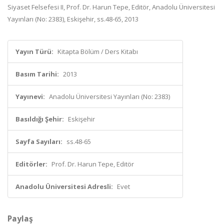
Siyaset Felsefesi II, Prof. Dr. Harun Tepe, Editör, Anadolu Üniversitesi
Yayınları (No: 2383), Eskişehir, ss.48-65, 2013
Yayın Türü:
Kitapta Bölüm / Ders Kitabı
Basım Tarihi:
2013
Yayınevi:
Anadolu Üniversitesi Yayınları (No: 2383)
Basıldığı Şehir:
Eskişehir
Sayfa Sayıları:
ss.48-65
Editörler:
Prof. Dr. Harun Tepe, Editör
Anadolu Üniversitesi Adresli:
Evet
Paylaş