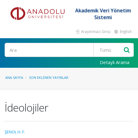
Akademik Veri Yönetim
Sistemi
Araştırmacı Girişi
English
Ara
Detaylı Arama
ANA SAYFA
SON EKLENEN YAYINLAR
İdeolojiler
ŞENOL H. F.