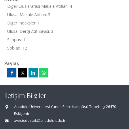
Diğer Uluslararası Makale Atıfları: 4
Ulusal Makale Atıfları: 5
Diğer İndeksler: 1
Ulusal Dergi Atıf Sayısı: 3
Scopus: 1
Sobiad: 12
Paylaş
İletişim Bilgileri
Anadolu Üniversitesi Yunus Emre Kampüsü Tepebaşı 26470
Eskişehir
avesisdestek@anadolu.edu.tr