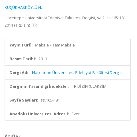
KÜÇÜKHASKÖYLÜ N.
Hacettepe Üniversitesi Edebiyat Fakültesi Dergisi, sa.2, ss.165-181,
2011 (TRDizin)
Yayın Türü:
Makale / Tam Makale
Basım Tarihi:
2011
Dergi Adı:
Hacettepe Üniversitesi Edebiyat Fakültesi Dergisi
Derginin Tarandığı İndeksler:
TR DİZİN (ULAKBİM)
Sayfa Sayıları:
ss.165-181
Anadolu Üniversitesi Adresli:
Evet
Atıflar