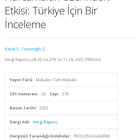
Etkisi: Türkiye İçin Bir
İnceleme
Kasal S.
,
Tosunoğlu Ş.
Vergi Raporu, cilt.30, sa.279, ss.11-29, 2022 (TRDizin)
Yayın Türü:
Makale / Tam Makale
Cilt numarası:
30
Sayı:
279
Basım Tarihi:
2022
Dergi Adı:
Vergi Raporu
Derginin Tarandığı İndeksler:
TR DİZİN (ULAKBİM)