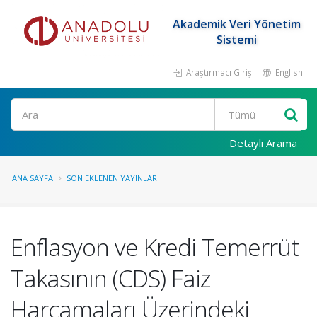
Akademik Veri Yönetim
Sistemi
Araştırmacı Girişi
English
Ara
Detaylı Arama
ANA SAYFA
SON EKLENEN YAYINLAR
Enflasyon ve Kredi Temerrüt
Takasının (CDS) Faiz
Harcamaları Üzerindeki